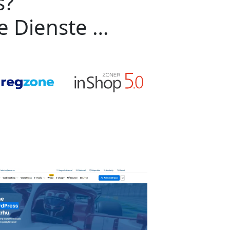
s?
ge Dienste …