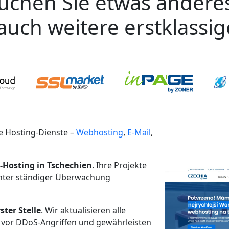
uchen Sie etwas andere
auch weitere erstklassi
 Hosting-Dienste –
Webhosting
,
E-Mail
,
-Hosting in Tschechien
. Ihre Projekte
unter ständiger Überwachung
ster Stelle
. Wir aktualisieren alle
 vor DDoS-Angriffen und gewährleisten